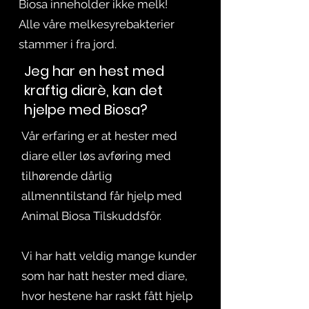
Biosa inneholder ikke melk!
Alle våre melkesyrebakterier
stammer i fra jord.
Jeg har en hest med
kraftig diarè, kan det
hjelpe med Biosa?
Vår erfaring er at hester med
diare eller løs avføring med
tilhørende dårlig
allmenntilstand får hjelp med
Animal Biosa Tilskuddsfôr.
Vi har hatt veldig mange kunder
som har hatt hester med diare,
hvor hestene har raskt fått hjelp