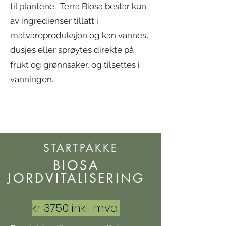
til plantene. Terra Biosa består kun
av ingredienser tillatt i
matvareproduksjon og kan vannes,
dusjes eller sprøytes direkte på
frukt og grønnsaker, og tilsettes i
vanningen.
STARTPAKKE
BIOSA
JORDVITALISERING
kr 3750 inkl. mva.