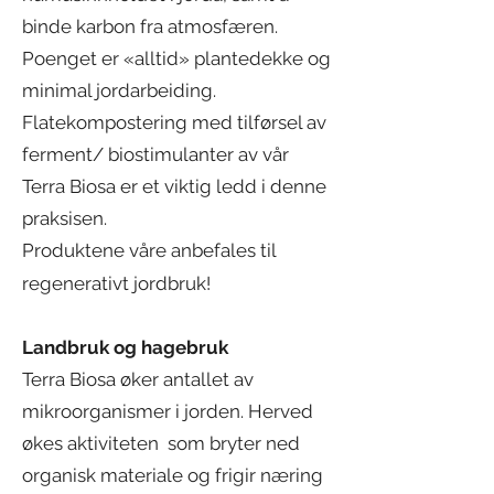
binde karbon fra atmosfæren.
Poenget er «alltid» plantedekke og
minimal jordarbeiding.
Flatekompostering med tilførsel av
ferment/ biostimulanter av vår
Terra Biosa er et viktig ledd i denne
praksisen.
Produktene våre anbefales til
regenerativt jordbruk!
Landbruk og hagebruk
Terra Biosa øker antallet av
mikroorganismer i jorden. Herved
økes aktiviteten som bryter ned
organisk materiale og frigir næring