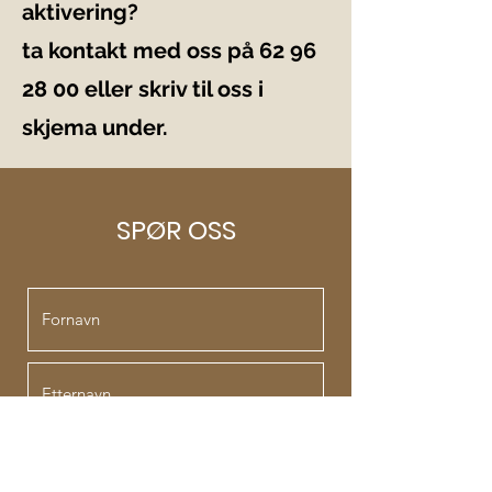
aktivering?
ta kontakt med oss på
62 96
28 00
eller skriv til oss i
skjema under.
SPØR OSS