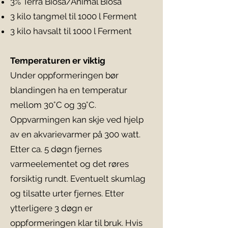
3% Terra Biosa/Animal Biosa
3 kilo tangmel til 1000 l Ferment
3 kilo havsalt til 1000 l Ferment
Temperaturen er viktig
Under oppformeringen bør
blandingen ha en temperatur
mellom 30°C og 39°C.
Oppvarmingen kan skje ved hjelp
av en akvarievarmer på 300 watt.
Etter ca. 5 døgn fjernes
varmeelementet og det røres
forsiktig rundt. Eventuelt skumlag
og tilsatte urter fjernes. Etter
ytterligere 3 døgn er
oppformeringen klar til bruk. Hvis