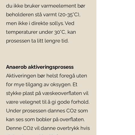
du ikke bruker varmeelement bør
beholderen stå varmt (20-35°C),
men ikke i direkte sollys. Ved
temperaturer under 30°C, kan
prosessen ta litt lengre tid.
Anaerob aktiveringsprosess
Aktiveringen bør helst foregå uten
for mye tilgang av oksygen. Et
stykke plast på væskeoverflaten vil
være velegnet til å gi gode forhold.
Under prosessen dannes CO2 som
kan ses som bobler på overflaten.
Denne CO2 vil danne overtrykk hvis