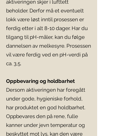
aktiveringen skjer i lufttett
beholder. Derfor må et eventuelt
lokk være løst inntil prosessen er
ferdig etter i alt 8-10 dager. Har du
tilgang til pH-måler, kan du følge
dannelsen av melkesyre. Prosessen
vil være ferdig ved en pH-verdi på
ca. 3,5.
Oppbevaring og holdbarhet
Dersom aktiveringen har foregått
under gode, hygieniske forhold,
har produktet en god holdbarhet.
Oppbevares den på rene, fulle
kanner under jevn temperatur og
beskyttet mot lys, kan den være