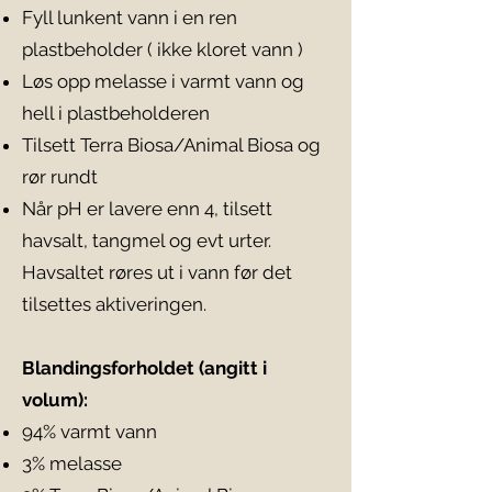
Fyll lunkent vann i en ren
plastbeholder ( ikke kloret vann )
Løs opp melasse i varmt vann og
hell i plastbeholderen
Tilsett Terra Biosa/Animal Biosa og
rør rundt
Når pH er lavere enn 4, tilsett
havsalt, tangmel og evt urter.
Havsaltet røres ut i vann før det
tilsettes aktiveringen.
Blandingsforholdet (angitt i
volum):
94% varmt vann
3% melasse